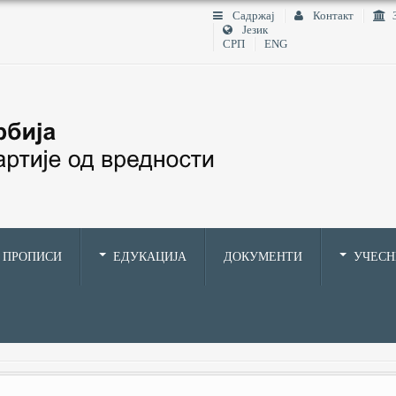
Садржај
Контакт
Језик
СРП
ENG
ПРОПИСИ
ЕДУКАЦИЈА
ДОКУМЕНТИ
УЧЕС