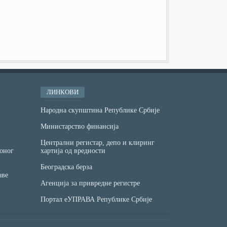
ЛИНКОВИ
Народна скупштина Републике Србије
Министарство финансијa
Централни регистар, депо и клиринг
оног
хартија од вредности
Београдска берза
аве
Агенција за привредне регистре
Портал еУПРАВА Републике Србије