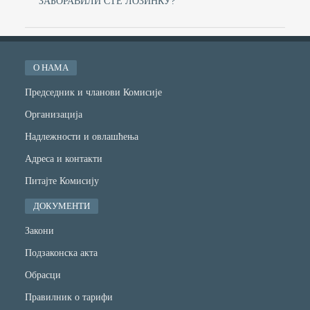
ЗАБОРАВИЛИ СТЕ ЛОЗИНКУ?
О НАМА
Председник и чланови Комисије
Организација
Надлежности и овлашћења
Адреса и контакти
Питајте Комисију
ДОКУМЕНТИ
Закони
Подзаконска акта
Обрасци
Правилник о тарифи