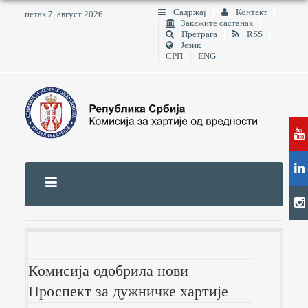
Садржај
Контакт
петак 7. август 2026.
Закажите састанак
Претрага
RSS
Језик
СРП
ENG
Комисија одобрила нови
Проспект за дужничке хартије