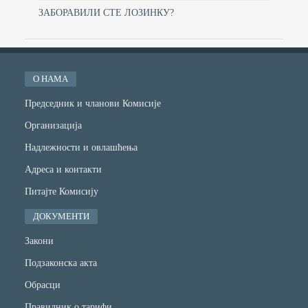
ЗАБОРАВИЛИ СТЕ ЛОЗИНКУ?
О НАМА
Председник и чланови Комисије
Организација
Надлежности и овлашћења
Адреса и контакти
Питајте Комисију
ДОКУМЕНТИ
Закони
Подзаконска акта
Обрасци
Правилник о тарифи