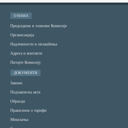
О НАМА
Председник и чланови Комисије
Организација
Надлежности и овлашћења
Адреса и контакти
Питајте Комисију
ДОКУМЕНТИ
Закони
Подзаконска акта
Обрасци
Правилник о тарифи
Мишљења