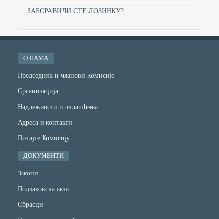
ЗАБОРАВИЛИ СТЕ ЛОЗИНКУ?
О НАМА
Председник и чланови Комисије
Организација
Надлежности и овлашћења
Адреса и контакти
Питајте Комисију
ДОКУМЕНТИ
Закони
Подзаконска акта
Обрасци