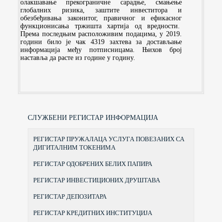
олакшавање прекограничне сарадње, смањење
глобалних ризика, заштите инвеститора и
обезбеђивања законитог, правичног и ефикасног
функционисања тржишта хартија од вредности.
Према последњим расположивим подацима, у 2019.
години било је чак 4319 захтева за достављање
информација међу потписницама. Њихов број
наставља да расте из године у годину.
СЛУЖБЕНИ РЕГИСТАР ИНФОРМАЦИЈА
РЕГИСТАР ПРУЖАЛАЦА УСЛУГА ПОВЕЗАНИХ СА
ДИГИТАЛНИМ ТОКЕНИМА
РЕГИСТАР ОДОБРЕНИХ БЕЛИХ ПАПИРА
РЕГИСТАР ИНВЕСТИЦИОНИХ ДРУШТАВА
РЕГИСТАР ДЕПОЗИТАРА
РЕГИСТАР КРЕДИТНИХ ИНСТИТУЦИЈА