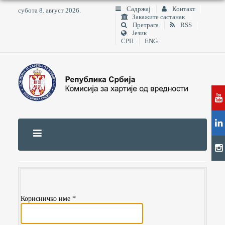
Садржај
Контакт
субота 8. август 2026.
Закажите састанак
Претрага
RSS
Језик
СРП
ENG
Корисничко име
*