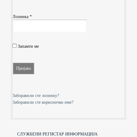
Лозинка
*
Запамти ме
Пријава
Заборавили сте лозинку?
Заборавили сте корисничко име?
СЛУЖБЕНИ РЕГИСТАР ИНФОРМАЦИЈА