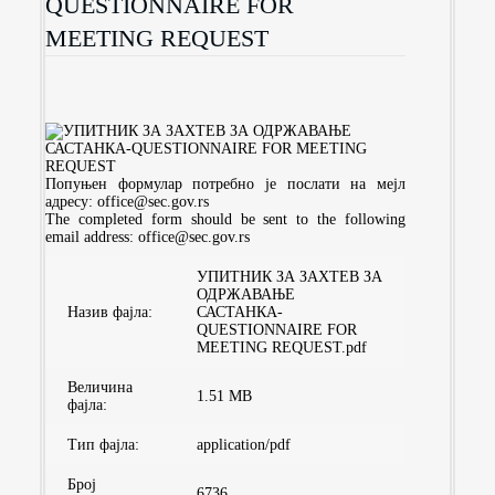
QUESTIONNAIRE FOR
MEETING REQUEST
Попуњен формулар потребно је послати на мејл
адресу: office@sec.gov.rs
The completed form should be sent to the following
email address: office@sec.gov.rs
УПИТНИК ЗА ЗАХТЕВ ЗА
ОДРЖАВАЊЕ
Назив фајла:
САСТАНКА-
QUESTIONNAIRE FOR
MEETING REQUEST.pdf
Величина
1.51 MB
фајла:
Тип фајла:
application/pdf
Број
6736