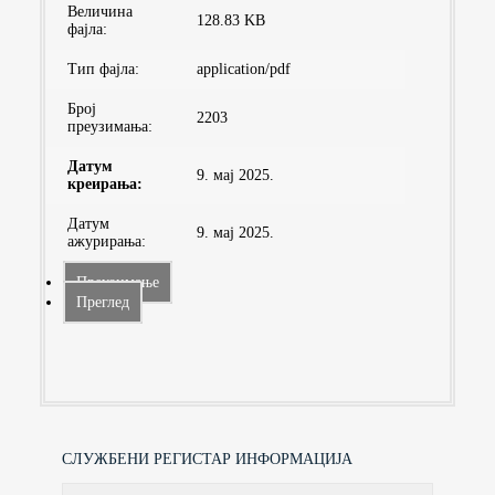
Величина
128.83 KB
фајла:
Тип фајла:
application/pdf
Број
2203
преузимaња:
Датум
9. мај 2025.
креирања:
Датум
9. мај 2025.
ажурирања:
Преузимање
Преглед
СЛУЖБЕНИ РЕГИСТАР ИНФОРМАЦИЈА