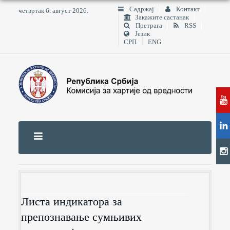
Садржај
Контакт
четвртак 6. август 2026.
Закажите састанак
Претрага
RSS
Језик
СРП
ENG
Листа индикатора за
препознавање сумњивих