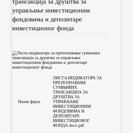
трансакција за друштва за
управљање инвестиционим
фондовима и депозитаре
инвестиционог фонда
ЛИСТA ИНДИКАТОРА ЗА
ПРЕПОЗНАВАЊЕ
СУМЊИВИХ
ТРАНСАКЦИЈА ЗА
ДРУШТВА ЗА
Назив фајла:
УПРАВЉАЊЕ
ИНВЕСТИЦИОНИМ
ФОНДОВИМА И
ДЕПОЗИТАРЕ
ИНВЕСТИЦИОНОГ
ФОНДА.docx.pdf