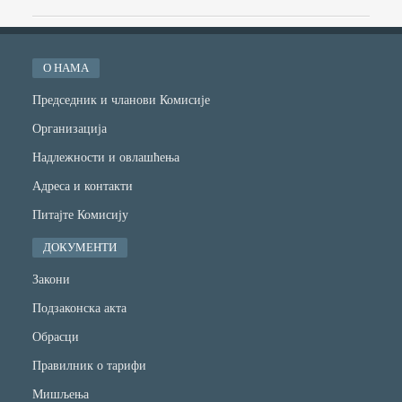
О НАМА
Председник и чланови Комисије
Организација
Надлежности и овлашћења
Адреса и контакти
Питајте Комисију
ДОКУМЕНТИ
Закони
Подзаконска акта
Обрасци
Правилник о тарифи
Мишљења