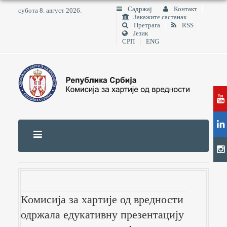
Садржај
Контакт
субота 8. август 2026.
Закажите састанак
Претрага
RSS
Језик
СРП
ENG
Комисија за хартије од вредности
одржала едукативну презентацију