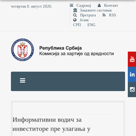
Садржај
Контакт
четвртак 6. август 2026.
Закажите састанак
Претрага
RSS
Језик
СРП
ENG
Информативни водич за
инвеститоре пре улагања у