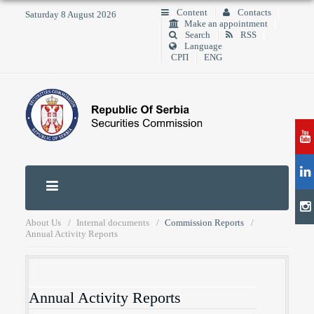
Content
Contacts
Saturday 8 August 2026
Make an appointment
Search
RSS
Language
СРП
ENG
About Us
Internal documents
Commission Reports
Annual Activity Reports
Annual Activity Reports