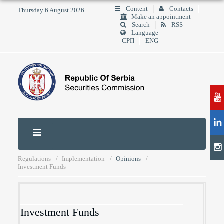
Content
Contacts
Thursday 6 August 2026
Make an appointment
Search
RSS
Language
СРП
ENG
Regulations
Implementation
Opinions
Investment Funds
Investment Funds