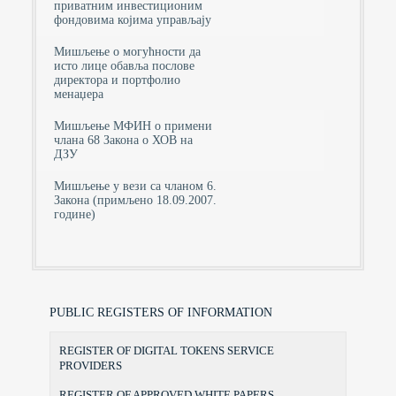
приватним инвестиционим
фондовима којима управљају
Мишљење о могућности да
исто лице обавља послове
директора и портфолио
менаџера
Мишљење МФИН о примени
члана 68 Закона о ХОВ на
ДЗУ
Мишљење у вези са чланом 6.
Закона (примљено 18.09.2007.
године)
PUBLIC REGISTERS OF INFORMATION
REGISTER OF DIGITAL TOKENS SERVICE
PROVIDERS
REGISTER OF APPROVED WHITE PAPERS